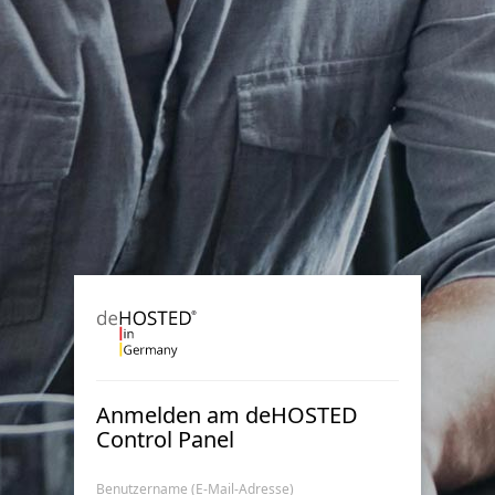
Anmelden am deHOSTED
Control Panel
Benutzername (E-Mail-Adresse)